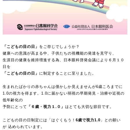
「こどもの目の日」
をご存じでしょうか？
健康への意識が高まる中、子供たちの視機能の発達を見守り、
生涯目の健康を維持増進する為、日本眼科啓発会議により６月１０
日を
「こどもの目の日」
に制定することに至りました。
生まれたばかりの赤ちゃんは僅かしか見えませんが6歳ころまでに
1.0の視力を得ます。1.0に届かない弱視の早期発見・治療や近視の
低年齢化の
予防にとって
「６歳・視力１.０」
はとても大切な節目です。
こどもの目の日制定には「はぐくもう！
6歳で視力1.0
」との願い
が 込められています。