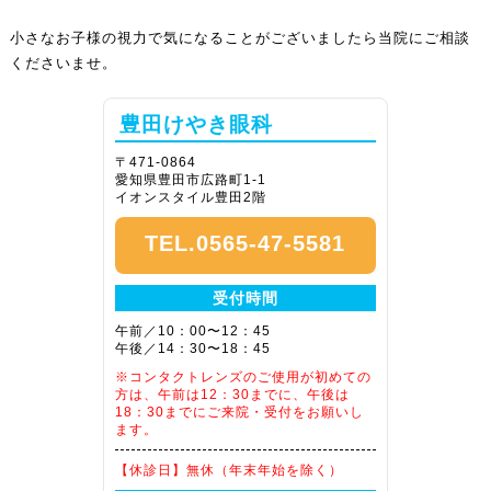
小さなお子様の視力で気になることがございましたら当院にご相談
くださいませ。
豊田けやき眼科
〒471-0864
愛知県豊田市広路町1-1
イオンスタイル豊田2階
TEL.0565-47-5581
受付時間
午前／10：00〜12：45
午後／14：30〜18：45
※コンタクトレンズのご使用が初めての
方は、午前は12：30までに、午後は
18：30までにご来院・受付をお願いし
ます。
【休診日】
無休（年末年始を除く）