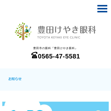
豊田市の眼科『豊田けやき眼科』
0565-47-5581